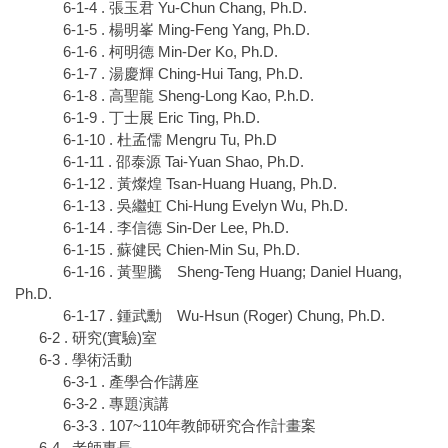
6-1-4 . 張玉君 Yu-Chun Chang, Ph.D.
6-1-5 . 楊明峯 Ming-Feng Yang, Ph.D.
6-1-6 . 柯明德 Min-Der Ko, Ph.D.
6-1-7 . 湯慶輝 Ching-Hui Tang, Ph.D.
6-1-8 . 高聖龍 Sheng-Long Kao, P.h.D.
6-1-9 . 丁士展 Eric Ting, Ph.D.
6-1-10 . 杜孟儒 Mengru Tu, Ph.D
6-1-11 . 邵泰源 Tai-Yuan Shao, Ph.D.
6-1-12 . 黃燦煌 Tsan-Huang Huang, Ph.D.
6-1-13 . 吳繼虹 Chi-Hung Evelyn Wu, Ph.D.
6-1-14 . 李信德 Sin-Der Lee, Ph.D.
6-1-15 . 蘇健民 Chien-Min Su, Ph.D.
6-1-16 . 黃聖騰 Sheng-Teng Huang; Daniel Huang,
Ph.D.
6-1-17 . 鍾武勳 Wu-Hsun (Roger) Chung, Ph.D.
6-2 . 研究(實驗)室
6-3 . 學術活動
6-3-1 . 產學合作講座
6-3-2 . 專題演講
6-3-3 . 107~110年教師研究合作計畫案
6-4 . 老師專長