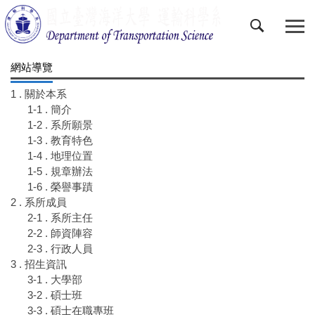
跳
到
主
要
網站導覽
內
容
1 . 關於本系
區
1-1 . 簡介
1-2 . 系所願景
1-3 . 教育特色
1-4 . 地理位置
1-5 . 規章辦法
1-6 . 榮譽事蹟
2 . 系所成員
2-1 . 系所主任
2-2 . 師資陣容
2-3 . 行政人員
3 . 招生資訊
3-1 . 大學部
3-2 . 碩士班
3-3 . 碩士在職專班