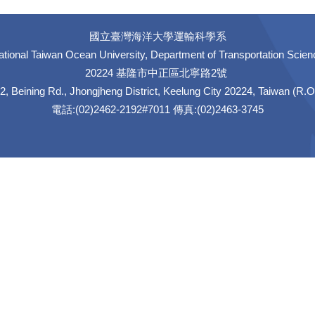
國立臺灣海洋大學運輸科學系
ational Taiwan Ocean University, Department of Transportation Scien
20224 基隆市中正區北寧路2號
2, Beining Rd., Jhongjheng District, Keelung City 20224, Taiwan (R.O
電話:(02)2462-2192#7011 傳真:(02)2463-3745