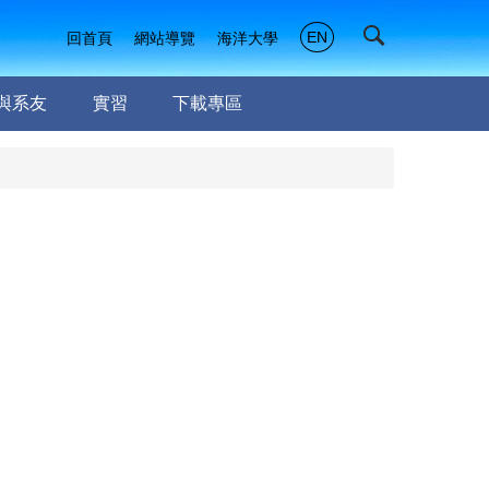
EN
回首頁
網站導覽
海洋大學
與系友
實習
下載專區