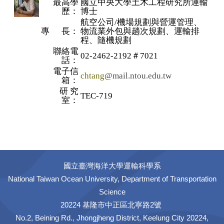
最高學
國立中央大學土木工程研究所運輸
歷：
博士
航空公司/機場規劃與營運管理、
專 長：
物流業外包與趟次規劃、運輸排
程、隨機規劃
聯絡電
02-2462-2192＃7021
話：
電子信
chtang
@mail.ntou.edu.tw
箱：
研 究
TEC-719
室：
國立臺灣海洋大學運輸科學系
National Taiwan Ocean University, Department of Transportation
Science
20224 基隆市中正區北寧路2號
No.2, Beining Rd., Jhongjheng District, Keelung City 20224,