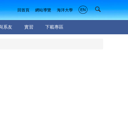
EN
回首頁
網站導覽
海洋大學
與系友
實習
下載專區