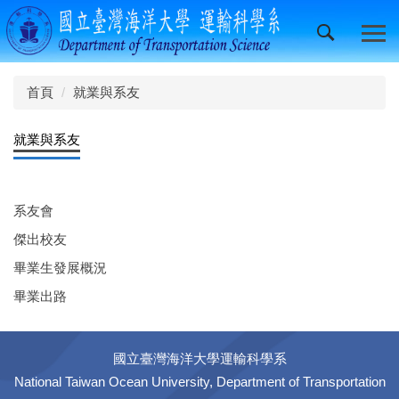
跳
到
主
要
內
首頁
就業與系友
容
區
就業與系友
系友會
傑出校友
畢業生發展概況
畢業出路
國立臺灣海洋大學運輸科學系
National Taiwan Ocean University, Department of Transportation