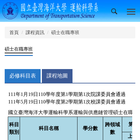
跳
到
主
要
內
首頁
課程資訊
碩士在職專班
容
區
碩士在職專班
必修科目表
課程地圖
111年1月19日110學年度第1學期第1次院課委員會通過
111年5月19日110學年度第2學期第1次校課委員會通過
國立臺灣海洋大學運輸科學系運輸與供應鏈管理碩士在職專班必修科
第一
科目
跨領域
科目名稱
學分數
類別
數
上