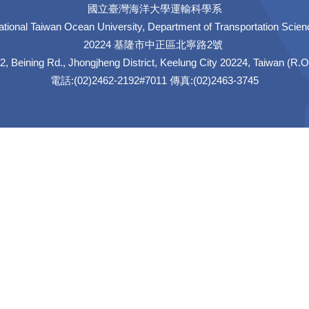
國立臺灣海洋大學運輸科學系
ational Taiwan Ocean University, Department of Transportation Scien
20224 基隆市中正區北寧路2號
2, Beining Rd., Jhongjheng District, Keelung City 20224, Taiwan (R.O
電話:(02)2462-2192#7011 傳真:(02)2463-3745