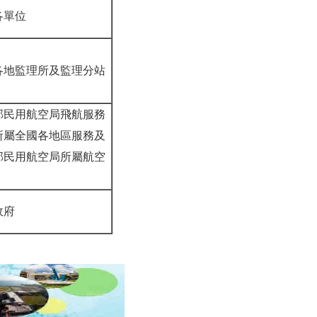
各單位
各地監理所及監理分站
部民用航空局飛航服務
所屬全國各地區服務及
部民用航空局所屬航空
政府