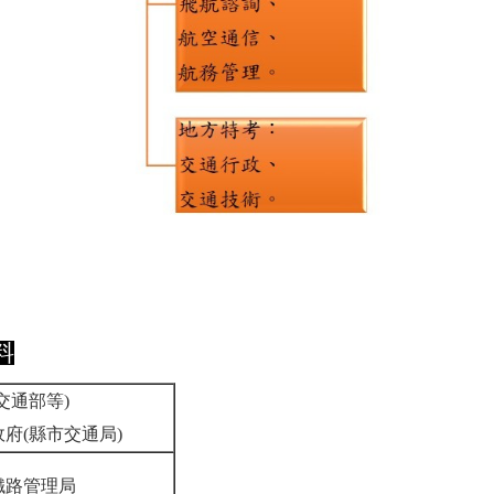
料
交通部等)
府(縣市交通局)
鐵路管理局