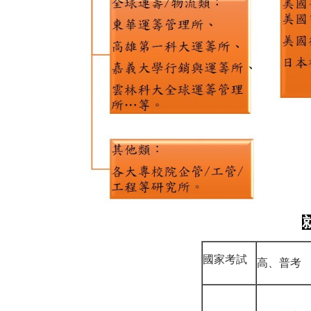
國家考試
高、普考