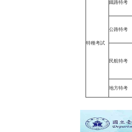
鐵路特考
公路特考
特種考試
民航特考
地方特考