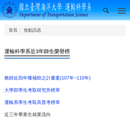
跳
到
主
要
內
首頁
焦點訊息
容
區
運輸科學系近3年師生榮譽榜
教師近四年獲補助之計畫案(107年~110年)
大學部學生考取研究所榜單
運輸系學生考取高普考榜單
近三年畢業生就業流向