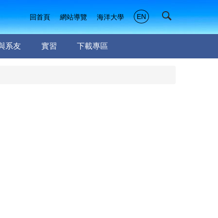
EN
回首頁
網站導覽
海洋大學
與系友
實習
下載專區